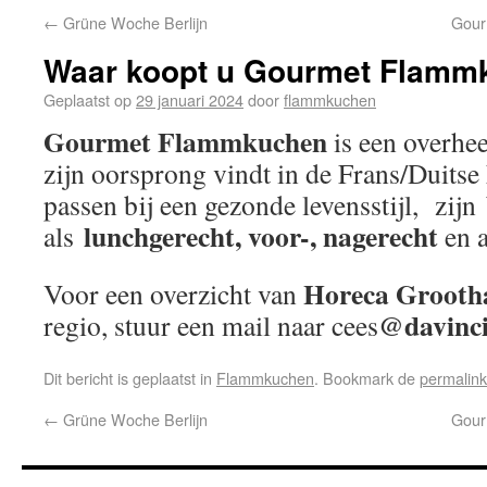
←
Grüne Woche Berlijn
Gour
Waar koopt u Gourmet Flamm
Geplaatst op
29 januari 2024
door
flammkuchen
Gourmet Flammkuchen
is een overhee
zijn oorsprong vindt in de Frans/Duitse
passen bij een gezonde levensstijl, zijn
lunchgerecht, voor-, nagerecht
als
en 
Horeca Grooth
Voor een overzicht van
@davinci
regio, stuur een mail naar cees
Dit bericht is geplaatst in
Flammkuchen
. Bookmark de
permalink
←
Grüne Woche Berlijn
Gour